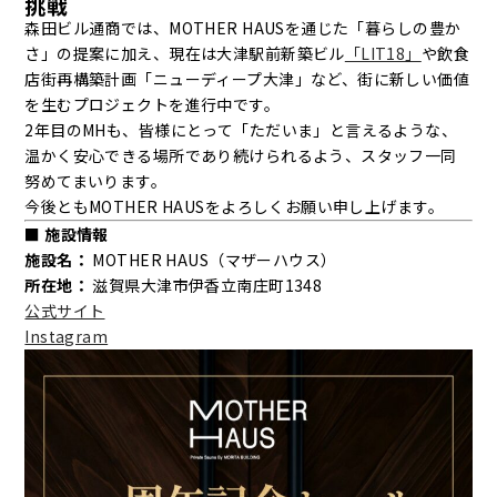
挑戦
森田ビル通商では、MOTHER HAUSを通じた「暮らしの豊か
さ」の提案に加え、現在は大津駅前新築ビル
「LIT18」
や飲食
店街再構築計画「ニューディープ大津」など、街に新しい価値
を生むプロジェクトを進行中です。
2年目のMHも、皆様にとって「ただいま」と言えるような、
温かく安心できる場所であり続けられるよう、スタッフ一同
努めてまいります。
今後ともMOTHER HAUSをよろしくお願い申し上げます。
■ 施設情報
施設名：
MOTHER HAUS（マザーハウス）
所在地：
滋賀県大津市伊香立南庄町1348
公式サイト
Instagram